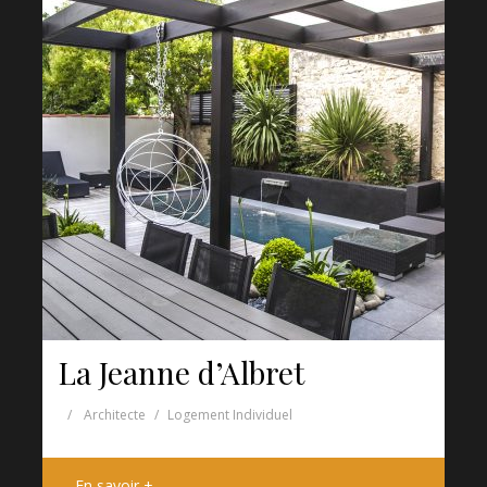
La Jeanne d’Albret
Architecte
Logement Individuel
En savoir +