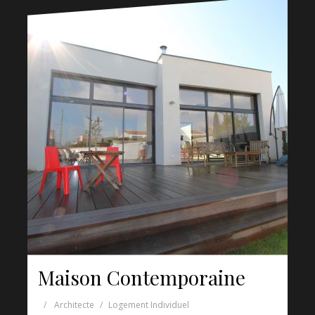
Maison Contemporaine
Architecte
Logement Individuel