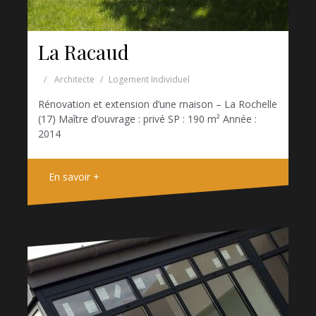
La Racaud
Architecte
Logement Individuel
Rénovation et extension d’une maison – La Rochelle
(17) Maître d’ouvrage : privé SP : 190 m² Année :
2014
En savoir +