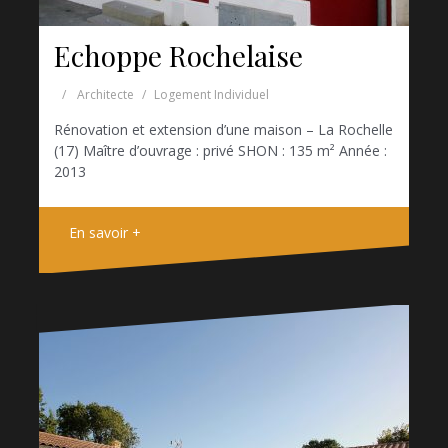
Echoppe Rochelaise
Architecte
Logement Individuel
Rénovation et extension d’une maison – La Rochelle
(17) Maître d’ouvrage : privé SHON : 135 m² Année :
2013
En savoir +