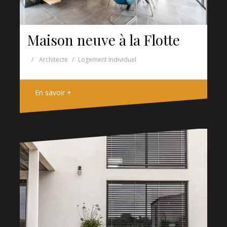
Maison neuve à la Flotte
Architecte
Logement Individuel
En savoir +