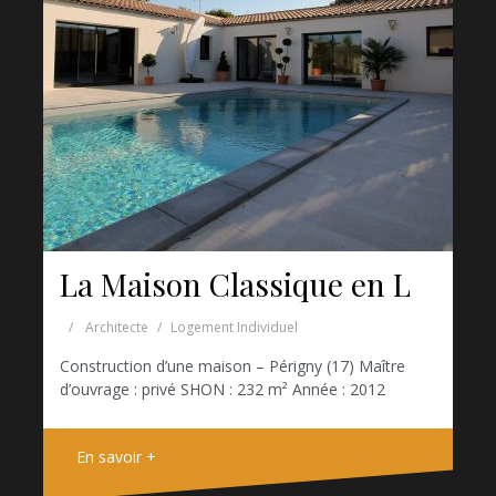
La Maison Classique en L
Architecte
Logement Individuel
Construction d’une maison – Périgny (17) Maître
d’ouvrage : privé SHON : 232 m² Année : 2012
En savoir +