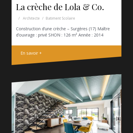
La crèche de Lola & Co.
Architecte
Batiment Scolaire
Construction d’une crèche – Surgères (17) Maître
d’ouvrage : privé SHON : 126 m² Année : 2014
En savoir +