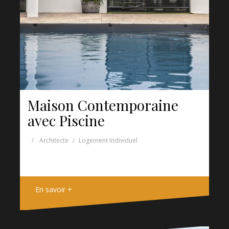
Maison Contemporaine
avec Piscine
Architecte
Logement Individuel
En savoir +